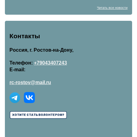
Читать все новости
Контакты
Россия, г. Ростов-на-Дону,
Телефон:
+79043407243
E-mail:
rc-rostov@mail.ru