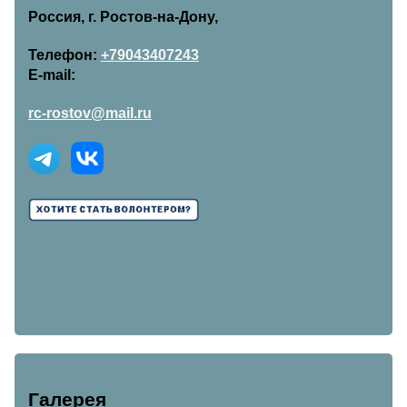
Россия, г. Ростов-на-Дону,
Телефон:
+79043407243
E-mail:
rc-rostov@mail.ru
Галерея