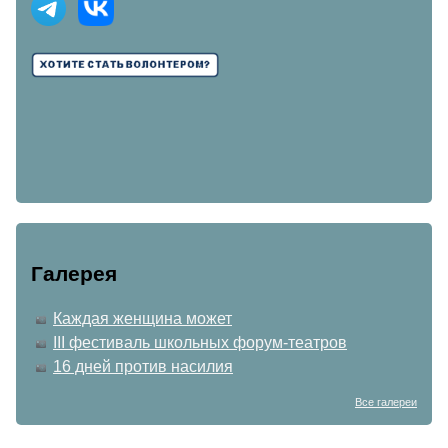
Галерея
Каждая женщина может
III фестиваль школьных форум-театров
16 дней против насилия
Все галереи