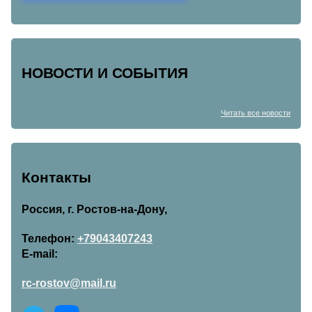
НОВОСТИ И СОБЫТИЯ
Читать все новости
Контакты
Россия, г. Ростов-на-Дону,
Телефон:
+79043407243
E-mail:
rc-rostov@mail.ru